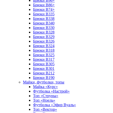
Брюки B96+
Брюки B86+
Брюки B74+
Брюки B335
Брюки B338
Брюки B340
Брюки B330
Брюки B328
Брюки B329
Брюки B326
Брюки B324
Брюки B318
Брюки B325
Брюки B317
Брюки B305
Брюки B301
Брюки B212
Брюки B190
Майки, футболки, топы
Майка «Курс»
Футболка «Настрой»
Топ «Струны»
Топ «Ноель»
Футболка «Эфир Вуаль»
Топ «Вектор»