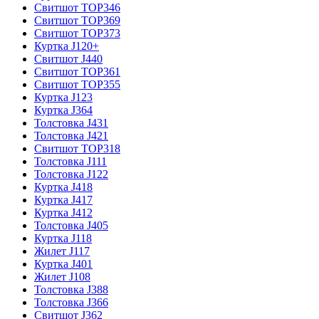
Свитшот TOP346
Свитшот TOP369
Свитшот TOP373
Куртка J120+
Свитшот J440
Свитшот TOP361
Свитшот TOP355
Куртка J123
Куртка J364
Толстовка J431
Толстовка J421
Свитшот TOP318
Толстовка J111
Толстовка J122
Куртка J418
Куртка J417
Куртка J412
Толстовка J405
Куртка J118
Жилет J117
Куртка J401
Жилет J108
Толстовка J388
Толстовка J366
Свитшот J362