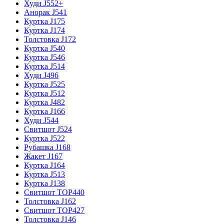
Худи J552+
Анорак J541
Куртка J175
Куртка J174
Толстовка J172
Куртка J540
Куртка J546
Куртка J514
Худи J496
Куртка J525
Куртка J512
Куртка J482
Куртка J166
Худи J544
Свитшот J524
Куртка J522
Рубашка J168
Жакет J167
Куртка J164
Куртка J513
Куртка J138
Свитшот TOP440
Толстовка J162
Свитшот TOP427
Толстовка J146