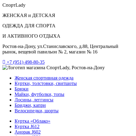
СпортLady
ЖЕНСКАЯ и ДЕТСКАЯ
ОДЕЖДА ДЛЯ СПОРТА
И АКТИВНОГО ОТДЫХА
Ростов-на-Дону, ул.Станиславского, д.88, Центральный
рынок, вещевой павильон № 2, магазин № 16
+7 (951) 498-80-35
Женская спортивная одежда
Куртки, толстовки, свитшоты
Брюки
Майки, футболки, топы
Лосины, леггинсы
Бриджи, капри
Велосипедки, шорты
Куртка «Облако»
Куртка J612
Анорак J602