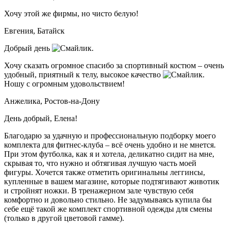
Хочу этой же фирмы, но чисто белую!
Евгения,
Батайск
Добрый день
.
Хочу сказать огромное спасибо за спортивный костюм – очень
удобный, приятный к телу, высокое качество
.
Ношу с огромным удовольствием!
Анжелика,
Ростов-на-Дону
День добрый, Елена!
Благодарю за удачную и профессиональную подборку моего
комплекта для фитнес-клуба – всё очень удобно и не мнется.
При этом футболка, как я и хотела, деликатно сидит на мне,
скрывая то, что нужно и обтягивая лучшую часть моей
фигуры. Хочется также отметить оригинальны леггинсы,
купленные в вашем магазине, которые подтягивают животик
и стройнят ножки. В тренажерном зале чувствую себя
комфортно и довольно стильно. Не задумываясь купила бы
себе ещё такой же комплект спортивной одежды для смены
(только в другой цветовой гамме).