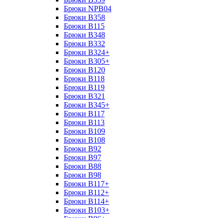
Брюки NPB04
Брюки B358
Брюки B115
Брюки B348
Брюки B332
Брюки B324+
Брюки B305+
Брюки B120
Брюки B118
Брюки B119
Брюки B321
Брюки B345+
Брюки B117
Брюки B113
Брюки B109
Брюки B108
Брюки B92
Брюки B97
Брюки B88
Брюки B98
Брюки B117+
Брюки B112+
Брюки B114+
Брюки B103+