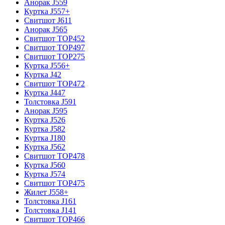
Анорак J559
Куртка J557+
Свитшот J611
Анорак J565
Свитшот TOP452
Свитшот TOP497
Свитшот TOP275
Куртка J556+
Куртка J42
Свитшот TOP472
Куртка J447
Толстовка J591
Анорак J595
Куртка J526
Куртка J582
Куртка J180
Куртка J562
Свитшот TOP478
Куртка J560
Куртка J574
Свитшот TOP475
Жилет J558+
Толстовка J161
Толстовка J141
Свитшот TOP466