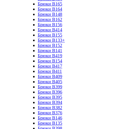
Брюки B165
Брюки B164
Брюки B148
Брюки B162
Брюки B156
Брюки B414
Брюки B155
Брюки B133+
Брюки B152
Брюки B141
Брюки B419
Брюки B154
Брюки B417
Брюки B411
Брюки B409
Брюки B405
Брюки B399
Брюки B396
Брюки B395
Брюки B394
Брюки B382
Брюки B376
Брюки B146
Брюки B135
Брюки B398