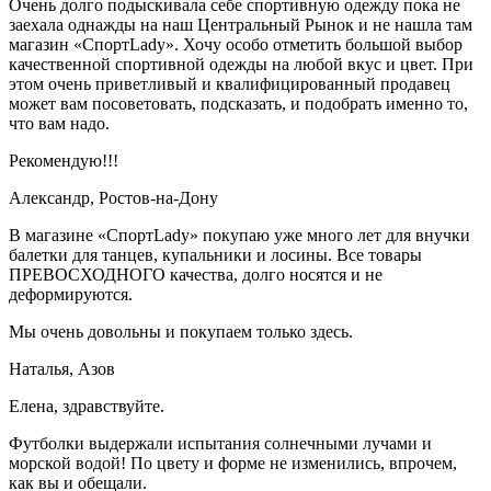
Очень долго подыскивала себе спортивную одежду пока не
заехала однажды на наш Центральный Рынок и не нашла там
магазин «СпортLady». Хочу особо отметить большой выбор
качественной спортивной одежды на любой вкус и цвет. При
этом очень приветливый и квалифицированный продавец
может вам посоветовать, подсказать, и подобрать именно то,
что вам надо.
Рекомендую!!!
Александр,
Ростов-на-Дону
В магазине «СпортLady» покупаю уже много лет для внучки
балетки для танцев, купальники и лосины. Все товары
ПРЕВОСХОДНОГО качества, долго носятся и не
деформируются.
Мы очень довольны и покупаем только здесь.
Наталья,
Азов
Елена, здравствуйте.
Футболки выдержали испытания солнечными лучами и
морской водой! По цвету и форме не изменились, впрочем,
как вы и обещали.