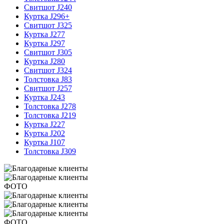
Свитшот J240
Куртка J296+
Свитшот J325
Куртка J277
Куртка J297
Свитшот J305
Куртка J280
Свитшот J324
Толстовка J83
Свитшот J257
Куртка J243
Толстовка J278
Толстовка J219
Куртка J227
Куртка J202
Куртка J107
Толстовка J309
ФОТО
ФОТО