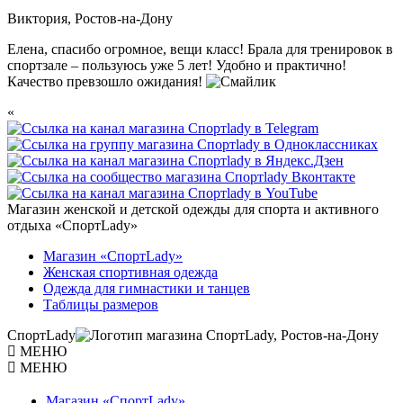
Виктория,
Ростов-на-Дону
Елена, спасибо огромное, вещи класс! Брала для тренировок в
спортзале – пользуюсь уже 5 лет! Удобно и практично!
Качество превзошло ожидания!
«
Магазин женской и детской одежды для спорта и активного
отдыха «СпортLady»
Магазин «СпортLady»
Женская спортивная одежда
Одежда для гимнастики и танцев
Таблицы размеров
СпортLady
МЕНЮ
МЕНЮ
Магазин «СпортLady»