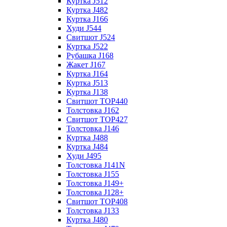
Куртка J512
Куртка J482
Куртка J166
Худи J544
Свитшот J524
Куртка J522
Рубашка J168
Жакет J167
Куртка J164
Куртка J513
Куртка J138
Свитшот TOP440
Толстовка J162
Свитшот TOP427
Толстовка J146
Куртка J488
Куртка J484
Худи J495
Толстовка J141N
Толстовка J155
Толстовка J149+
Толстовка J128+
Свитшот TOP408
Толстовка J133
Куртка J480