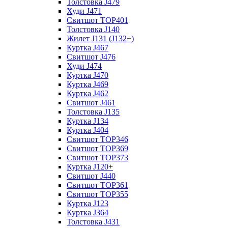
Толстовка J479
Худи J471
Свитшот TOP401
Толстовка J140
Жилет J131 (J132+)
Куртка J467
Свитшот J476
Худи J474
Куртка J470
Куртка J469
Куртка J462
Свитшот J461
Толстовка J135
Куртка J134
Куртка J404
Свитшот TOP346
Свитшот TOP369
Свитшот TOP373
Куртка J120+
Свитшот J440
Свитшот TOP361
Свитшот TOP355
Куртка J123
Куртка J364
Толстовка J431