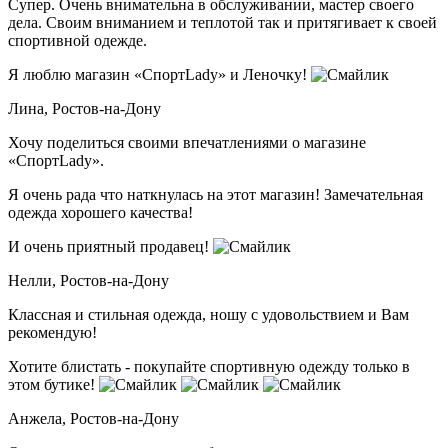
Супер. Очень внимательна в обслуживании, мастер своего
дела. Своим вниманием и теплотой так и притягивает к своей
спортивной одежде.
Я люблю магазин «СпортLady» и Леночку!
Лина,
Ростов-на-Дону
Хочу поделиться своими впечатлениями о магазине
«СпортLady».
Я очень рада что наткнулась на этот магазин! Замечательная
одежда хорошего качества!
И очень приятный продавец!
Нелли,
Ростов-на-Дону
Классная и стильная одежда, ношу с удовольствием и Вам
рекомендую!
Хотите блистать - покупайте спортивную одежду только в
этом бутике!
Анжела,
Ростов-на-Дону