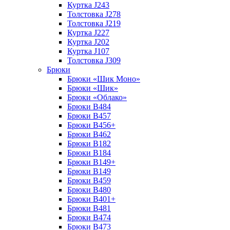
Куртка J243
Толстовка J278
Толстовка J219
Куртка J227
Куртка J202
Куртка J107
Толстовка J309
Брюки
Брюки «Шик Моно»
Брюки «Шик»
Брюки «Облако»
Брюки B484
Брюки B457
Брюки B456+
Брюки B462
Брюки B182
Брюки B184
Брюки B149+
Брюки B149
Брюки B459
Брюки B480
Брюки B401+
Брюки B481
Брюки B474
Брюки B473