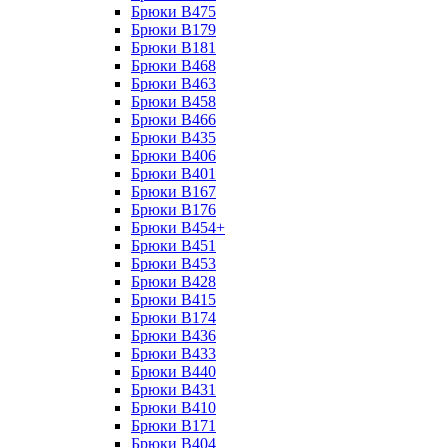
Брюки B475
Брюки B179
Брюки B181
Брюки B468
Брюки B463
Брюки B458
Брюки B466
Брюки B435
Брюки B406
Брюки B401
Брюки B167
Брюки B176
Брюки B454+
Брюки B451
Брюки B453
Брюки B428
Брюки B415
Брюки B174
Брюки B436
Брюки B433
Брюки B440
Брюки B431
Брюки B410
Брюки B171
Брюки B404