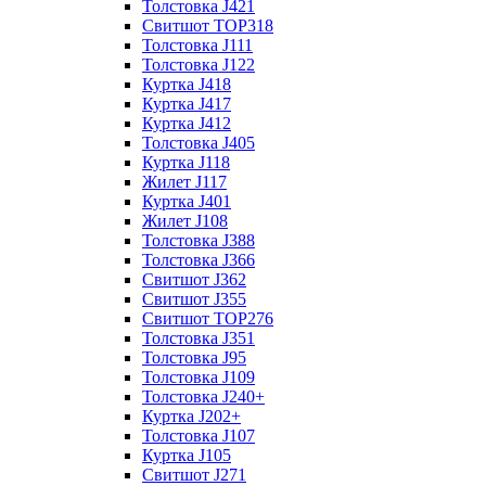
Толстовка J421
Свитшот TOP318
Толстовка J111
Толстовка J122
Куртка J418
Куртка J417
Куртка J412
Толстовка J405
Куртка J118
Жилет J117
Куртка J401
Жилет J108
Толстовка J388
Толстовка J366
Свитшот J362
Свитшот J355
Свитшот TOP276
Толстовка J351
Толстовка J95
Толстовка J109
Толстовка J240+
Куртка J202+
Толстовка J107
Куртка J105
Свитшот J271