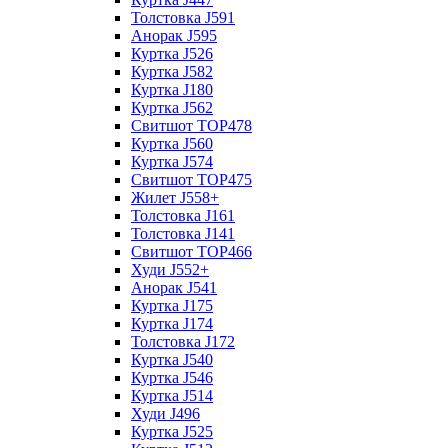
Толстовка J591
Анорак J595
Куртка J526
Куртка J582
Куртка J180
Куртка J562
Свитшот TOP478
Куртка J560
Куртка J574
Свитшот TOP475
Жилет J558+
Толстовка J161
Толстовка J141
Свитшот TOP466
Худи J552+
Анорак J541
Куртка J175
Куртка J174
Толстовка J172
Куртка J540
Куртка J546
Куртка J514
Худи J496
Куртка J525