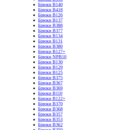
Брюки B140
Брюки B418
Брюки B126
Брюки B137
Брюки B388
Брюки B377
Брюки B134
Брюки B131
Брюки B380
Брюки B127+
Брюки NPB10
Брюки B130
Брюки B129
Брюки B125
Брюки B375
Брюки B367
Брюки B369
Брюки B110
Брюки B122+
Брюки B370
Брюки B368
Брюки B357
Брюки B353
Брюки B362
Брюки B359