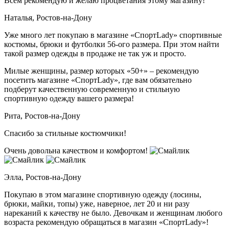
Всем рекомендую и желаю процветания этому магазину!
Наталья,
Ростов-на-Дону
Уже много лет покупаю в магазине «СпортLady» спортивные
костюмы, брюки и футболки 56-ого размера. При этом найти
такой размер одежды в продаже не так уж и просто.
Милые женщины, размер которых «50+» – рекомендую
посетить магазине «СпортLady», где вам обязательно
подберут качественную современную и стильную
спортивную одежду вашего размера!
Рита,
Ростов-на-Дону
Спасибо за стильные костюмчики!
Очень довольна качеством и комфортом!
Элла,
Ростов-на-Дону
Покупаю в этом магазине спортивную одежду (лосины,
брюки, майки, топы) уже, наверное, лет 20 и ни разу
нареканий к качеству не было. Девочкам и женщинам любого
возраста рекомендую обращаться в магазин «СпортLady»!