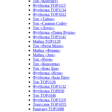
Топ «Контакт»
Футболка TOP1115
Футболка TOP1134
Футболка TOP1022
Топ «Тайна»
Топ «Сияние Софт»
Топ «Лотос»
Футболка «Грань Вуаль»
Футболка TOP1141
Майка TOP1129
Топ «Ритм Моно»
Майка «Форма»
Майка «Зои»
Топ «Ритм»
Топ «Королева»
Топ «Бокс Бра»
Футболка «Игра»
Футболка «База Про»
Топ TOP1126
Футболка TOP1132
Футболка TOP650
Топ TOP1046
Футболка TOP1119
Лонгслив TOP1055
Рашгард TOP1088