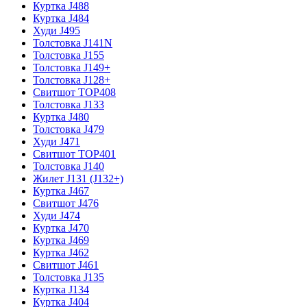
Куртка J488
Куртка J484
Худи J495
Толстовка J141N
Толстовка J155
Толстовка J149+
Толстовка J128+
Свитшот TOP408
Толстовка J133
Куртка J480
Толстовка J479
Худи J471
Свитшот TOP401
Толстовка J140
Жилет J131 (J132+)
Куртка J467
Свитшот J476
Худи J474
Куртка J470
Куртка J469
Куртка J462
Свитшот J461
Толстовка J135
Куртка J134
Куртка J404