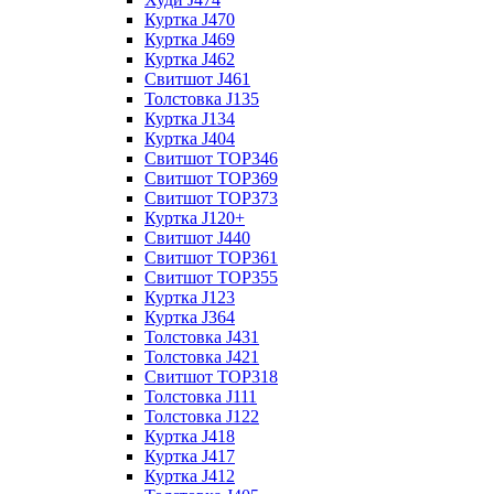
Куртка J470
Куртка J469
Куртка J462
Свитшот J461
Толстовка J135
Куртка J134
Куртка J404
Свитшот TOP346
Свитшот TOP369
Свитшот TOP373
Куртка J120+
Свитшот J440
Свитшот TOP361
Свитшот TOP355
Куртка J123
Куртка J364
Толстовка J431
Толстовка J421
Свитшот TOP318
Толстовка J111
Толстовка J122
Куртка J418
Куртка J417
Куртка J412