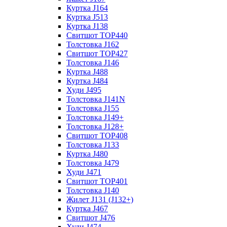
Куртка J164
Куртка J513
Куртка J138
Свитшот TOP440
Толстовка J162
Свитшот TOP427
Толстовка J146
Куртка J488
Куртка J484
Худи J495
Толстовка J141N
Толстовка J155
Толстовка J149+
Толстовка J128+
Свитшот TOP408
Толстовка J133
Куртка J480
Толстовка J479
Худи J471
Свитшот TOP401
Толстовка J140
Жилет J131 (J132+)
Куртка J467
Свитшот J476
Худи J474