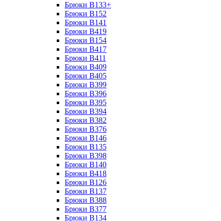
Брюки B133+
Брюки B152
Брюки B141
Брюки B419
Брюки B154
Брюки B417
Брюки B411
Брюки B409
Брюки B405
Брюки B399
Брюки B396
Брюки B395
Брюки B394
Брюки B382
Брюки B376
Брюки B146
Брюки B135
Брюки B398
Брюки B140
Брюки B418
Брюки B126
Брюки B137
Брюки B388
Брюки B377
Брюки B134