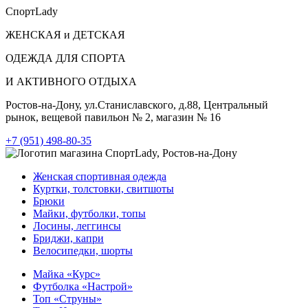
СпортLady
ЖЕНСКАЯ и ДЕТСКАЯ
ОДЕЖДА ДЛЯ СПОРТА
И АКТИВНОГО ОТДЫХА
Ростов-на-Дону, ул.Станиславского, д.88, Центральный
рынок, вещевой павильон № 2, магазин № 16
+7 (951) 498-80-35
Женская спортивная одежда
Куртки, толстовки, свитшоты
Брюки
Майки, футболки, топы
Лосины, леггинсы
Бриджи, капри
Велосипедки, шорты
Майка «Курс»
Футболка «Настрой»
Топ «Струны»