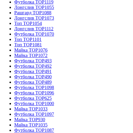
Футболка TOP1119
Лонгслив TOP1055
Рашгард TOP1088
Лонгслив TOP1073
Топ TOP1054
Лонгслив TOP1112
Футболка TOP1070
Топ TOP1101
Топ TOP1081
Майка TOP1076
Майка TOP1072
Футболка TOP493
Футболка TOP492
Футболка TOP491
Футболка TOP490
Футболка TOP489
Футболка TOP1098
Футболка TOP1096
Футболка TOP625
Футболка TOP1000
Майка TOP1033
Футболка TOP1097
Майка TOP930
Майка TOP1035
Футболка TOP1087