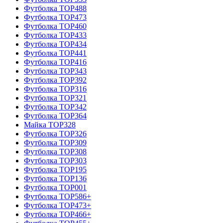
Футболка TOP488
Футболка TOP473
Футболка TOP460
Футболка TOP433
Футболка TOP434
Футболка TOP441
Футболка TOP416
Футболка TOP343
Футболка TOP392
Футболка TOP316
Футболка TOP321
Футболка TOP342
Футболка TOP364
Майка TOP328
Футболка TOP326
Футболка TOP309
Футболка TOP308
Футболка TOP303
Футболка TOP195
Футболка TOP136
Футболка TOP001
Футболка TOP586+
Футболка TOP473+
Футболка TOP466+