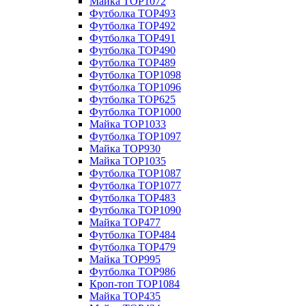
Майка TOP1072
Футболка TOP493
Футболка TOP492
Футболка TOP491
Футболка TOP490
Футболка TOP489
Футболка TOP1098
Футболка TOP1096
Футболка TOP625
Футболка TOP1000
Майка TOP1033
Футболка TOP1097
Майка TOP930
Майка TOP1035
Футболка TOP1087
Футболка TOP1077
Футболка TOP483
Футболка TOP1090
Майка TOP477
Футболка TOP484
Футболка TOP479
Майка TOP995
Футболка TOP986
Кроп-топ TOP1084
Майка TOP435