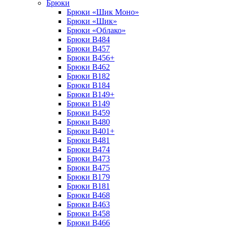
Брюки
Брюки «Шик Моно»
Брюки «Шик»
Брюки «Облако»
Брюки B484
Брюки B457
Брюки B456+
Брюки B462
Брюки B182
Брюки B184
Брюки B149+
Брюки B149
Брюки B459
Брюки B480
Брюки B401+
Брюки B481
Брюки B474
Брюки B473
Брюки B475
Брюки B179
Брюки B181
Брюки B468
Брюки B463
Брюки B458
Брюки B466