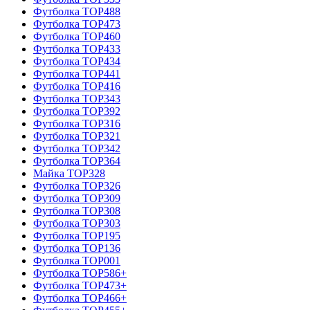
Футболка TOP488
Футболка TOP473
Футболка TOP460
Футболка TOP433
Футболка TOP434
Футболка TOP441
Футболка TOP416
Футболка TOP343
Футболка TOP392
Футболка TOP316
Футболка TOP321
Футболка TOP342
Футболка TOP364
Майка TOP328
Футболка TOP326
Футболка TOP309
Футболка TOP308
Футболка TOP303
Футболка TOP195
Футболка TOP136
Футболка TOP001
Футболка TOP586+
Футболка TOP473+
Футболка TOP466+