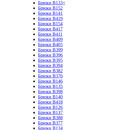
Брюки B133+
Брюки B152
Брюки B141
Брюки B419
Брюки B154
Брюки B417
Брюки B411
Брюки B409
Брюки B405
Брюки B399
Брюки B396
Брюки B395
Брюки B394
Брюки B382
Брюки B376
Брюки B146
Брюки B135
Брюки B398
Брюки B140
Брюки B418
Брюки B126
Брюки B137
Брюки B388
Брюки B377
Брюки B134