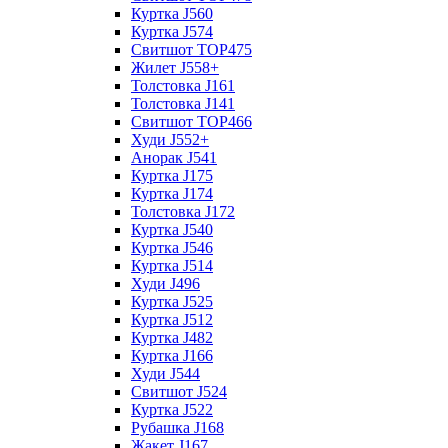
Куртка J560
Куртка J574
Свитшот TOP475
Жилет J558+
Толстовка J161
Толстовка J141
Свитшот TOP466
Худи J552+
Анорак J541
Куртка J175
Куртка J174
Толстовка J172
Куртка J540
Куртка J546
Куртка J514
Худи J496
Куртка J525
Куртка J512
Куртка J482
Куртка J166
Худи J544
Свитшот J524
Куртка J522
Рубашка J168
Жакет J167