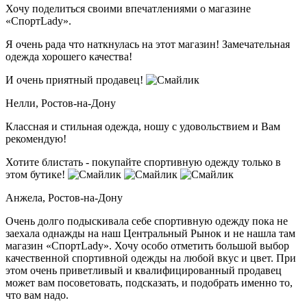
Хочу поделиться своими впечатлениями о магазине
«СпортLady».
Я очень рада что наткнулась на этот магазин! Замечательная
одежда хорошего качества!
И очень приятный продавец!
Нелли,
Ростов-на-Дону
Классная и стильная одежда, ношу с удовольствием и Вам
рекомендую!
Хотите блистать - покупайте спортивную одежду только в
этом бутике!
Анжела,
Ростов-на-Дону
Очень долго подыскивала себе спортивную одежду пока не
заехала однажды на наш Центральный Рынок и не нашла там
магазин «СпортLady». Хочу особо отметить большой выбор
качественной спортивной одежды на любой вкус и цвет. При
этом очень приветливый и квалифицированный продавец
может вам посоветовать, подсказать, и подобрать именно то,
что вам надо.