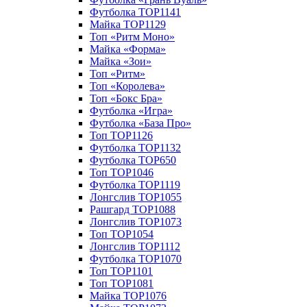
Футболка TOP1141
Майка TOP1129
Топ «Ритм Моно»
Майка «Форма»
Майка «Зои»
Топ «Ритм»
Топ «Королева»
Топ «Бокс Бра»
Футболка «Игра»
Футболка «База Про»
Топ TOP1126
Футболка TOP1132
Футболка TOP650
Топ TOP1046
Футболка TOP1119
Лонгслив TOP1055
Рашгард TOP1088
Лонгслив TOP1073
Топ TOP1054
Лонгслив TOP1112
Футболка TOP1070
Топ TOP1101
Топ TOP1081
Майка TOP1076