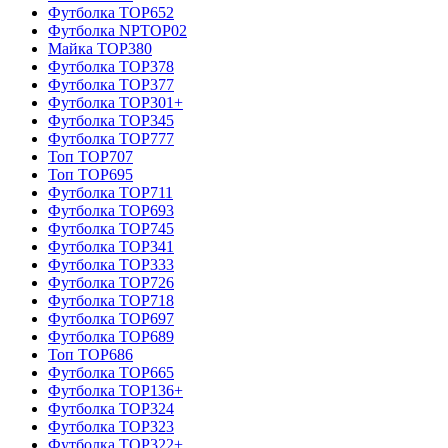
Футболка TOP652
Футболка NPTOP02
Майка TOP380
Футболка TOP378
Футболка TOP377
Футболка TOP301+
Футболка TOP345
Футболка TOP777
Топ TOP707
Топ TOP695
Футболка TOP711
Футболка TOP693
Футболка TOP745
Футболка TOP341
Футболка TOP333
Футболка TOP726
Футболка TOP718
Футболка TOP697
Футболка TOP689
Топ TOP686
Футболка TOP665
Футболка TOP136+
Футболка TOP324
Футболка TOP323
Футболка TOP322+