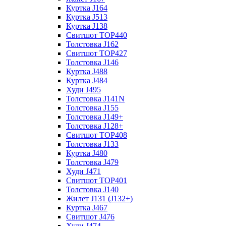
Куртка J164
Куртка J513
Куртка J138
Свитшот TOP440
Толстовка J162
Свитшот TOP427
Толстовка J146
Куртка J488
Куртка J484
Худи J495
Толстовка J141N
Толстовка J155
Толстовка J149+
Толстовка J128+
Свитшот TOP408
Толстовка J133
Куртка J480
Толстовка J479
Худи J471
Свитшот TOP401
Толстовка J140
Жилет J131 (J132+)
Куртка J467
Свитшот J476
Худи J474