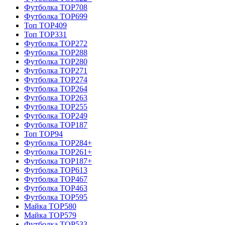
Футболка TOP708
Футболка TOP699
Топ TOP409
Топ TOP331
Футболка TOP272
Футболка TOP288
Футболка TOP280
Футболка TOP271
Футболка TOP274
Футболка TOP264
Футболка TOP263
Футболка TOP255
Футболка TOP249
Футболка TOP187
Топ TOP94
Футболка TOP284+
Футболка TOP261+
Футболка TOP187+
Футболка TOP613
Футболка TOP467
Футболка TOP463
Футболка TOP595
Майка TOP580
Майка TOP579
Футболка TOP533