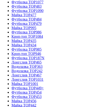
Футболка TOP1077
Футболка TOP483
Футболка TOP1090
Майка TOP477
Футболка TOP484
Футболка TOP479
Майка TOP995
Футболка TOP986
Кроп-топ TOP1084
Майка TOP435
Майка TOP434
Футболка TOP985
Кроп-топ TOP946
Футболка TOP187N
Лонгслив TOP465
Водолазка TOP363
Водолазка TOP242
Лонгслив TOP467
Лонгслив TOP1031
Майка TOP1001
Футболка TOP449+
Футболка TOP454
Футболка TOP453
Майка TOP456
Майка TOP442