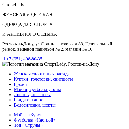
СпортLady
ЖЕНСКАЯ и ДЕТСКАЯ
ОДЕЖДА ДЛЯ СПОРТА
И АКТИВНОГО ОТДЫХА
Ростов-на-Дону, ул.Станиславского, д.88, Центральный
рынок, вещевой павильон № 2, магазин № 16
+7 (951) 498-80-35
Женская спортивная одежда
Куртки, толстовки, свитшоты
Брюки
Майки, футболки, топы
Лосины, леггинсы
Бриджи, капри
Велосипедки, шорты
Майка «Курс»
Футболка «Настрой»
Топ «Струны»