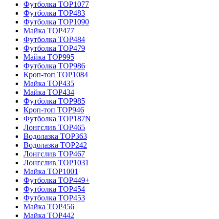
Футболка TOP1077
Футболка TOP483
Футболка TOP1090
Майка TOP477
Футболка TOP484
Футболка TOP479
Майка TOP995
Футболка TOP986
Кроп-топ TOP1084
Майка TOP435
Майка TOP434
Футболка TOP985
Кроп-топ TOP946
Футболка TOP187N
Лонгслив TOP465
Водолазка TOP363
Водолазка TOP242
Лонгслив TOP467
Лонгслив TOP1031
Майка TOP1001
Футболка TOP449+
Футболка TOP454
Футболка TOP453
Майка TOP456
Майка TOP442