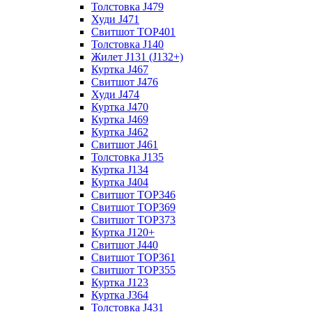
Толстовка J479
Худи J471
Свитшот TOP401
Толстовка J140
Жилет J131 (J132+)
Куртка J467
Свитшот J476
Худи J474
Куртка J470
Куртка J469
Куртка J462
Свитшот J461
Толстовка J135
Куртка J134
Куртка J404
Свитшот TOP346
Свитшот TOP369
Свитшот TOP373
Куртка J120+
Свитшот J440
Свитшот TOP361
Свитшот TOP355
Куртка J123
Куртка J364
Толстовка J431