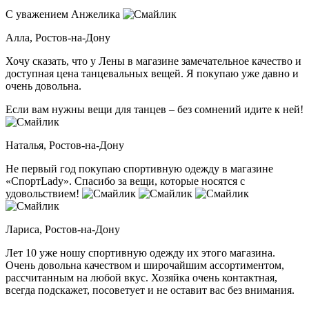
С уважением Анжелика
Алла,
Ростов-на-Дону
Хочу сказать, что у Лены в магазине замечательное качество и
доступная цена танцевальных вещей. Я покупаю уже давно и
очень довольна.
Если вам нужны вещи для танцев – без сомнений идите к ней!
Наталья,
Ростов-на-Дону
Не первый год покупаю спортивную одежду в магазине
«СпортLady». Спасибо за вещи, которые носятся с
удовольствием!
Лариса,
Ростов-на-Дону
Лет 10 уже ношу спортивную одежду их этого магазина.
Очень довольна качеством и широчайшим ассортиментом,
рассчитанным на любой вкус. Хозяйка очень контактная,
всегда подскажет, посоветует и не оставит вас без внимания.