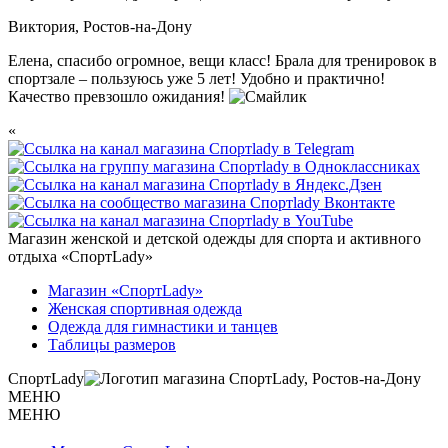
Виктория,
Ростов-на-Дону
Елена, спасибо огромное, вещи класс! Брала для тренировок в
спортзале – пользуюсь уже 5 лет! Удобно и практично!
Качество превзошло ожидания!
«
Магазин женской и детской одежды для спорта и активного
отдыха «СпортLady»
Магазин «СпортLady»
Женская спортивная одежда
Одежда для гимнастики и танцев
Таблицы размеров
СпортLady
МЕНЮ
МЕНЮ