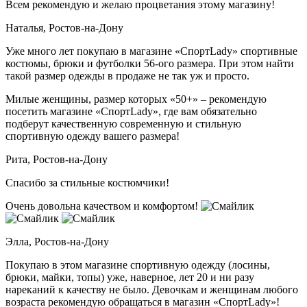
Всем рекомендую и желаю процветания этому магазину!
Наталья,
Ростов-на-Дону
Уже много лет покупаю в магазине «СпортLady» спортивные
костюмы, брюки и футболки 56-ого размера. При этом найти
такой размер одежды в продаже не так уж и просто.
Милые женщины, размер которых «50+» – рекомендую
посетить магазине «СпортLady», где вам обязательно
подберут качественную современную и стильную
спортивную одежду вашего размера!
Рита,
Ростов-на-Дону
Спасибо за стильные костюмчики!
Очень довольна качеством и комфортом!
Элла,
Ростов-на-Дону
Покупаю в этом магазине спортивную одежду (лосины,
брюки, майки, топы) уже, наверное, лет 20 и ни разу
нареканий к качеству не было. Девочкам и женщинам любого
возраста рекомендую обращаться в магазин «СпортLady»!