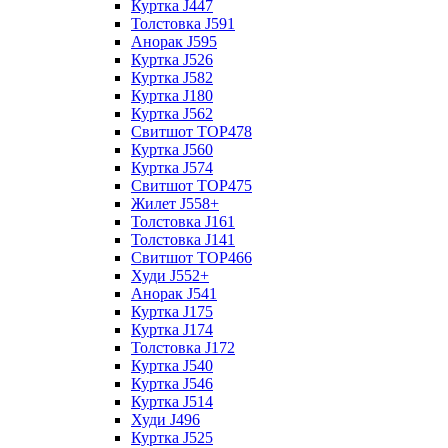
Куртка J447
Толстовка J591
Анорак J595
Куртка J526
Куртка J582
Куртка J180
Куртка J562
Свитшот TOP478
Куртка J560
Куртка J574
Свитшот TOP475
Жилет J558+
Толстовка J161
Толстовка J141
Свитшот TOP466
Худи J552+
Анорак J541
Куртка J175
Куртка J174
Толстовка J172
Куртка J540
Куртка J546
Куртка J514
Худи J496
Куртка J525