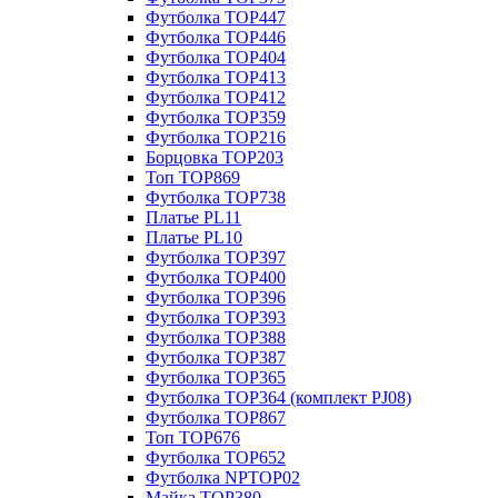
Футболка TOP447
Футболка TOP446
Футболка TOP404
Футболка TOP413
Футболка TOP412
Футболка TOP359
Футболка TOP216
Борцовка TOP203
Топ TOP869
Футболка TOP738
Платье PL11
Платье PL10
Футболка TOP397
Футболка TOP400
Футболка TOP396
Футболка TOP393
Футболка TOP388
Футболка TOP387
Футболка TOP365
Футболка TOP364 (комплект PJ08)
Футболка TOP867
Топ TOP676
Футболка TOP652
Футболка NPTOP02
Майка TOP380