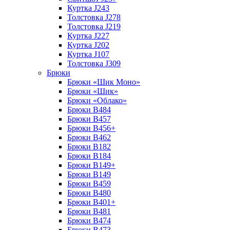
Куртка J243
Толстовка J278
Толстовка J219
Куртка J227
Куртка J202
Куртка J107
Толстовка J309
Брюки
Брюки «Шик Моно»
Брюки «Шик»
Брюки «Облако»
Брюки B484
Брюки B457
Брюки B456+
Брюки B462
Брюки B182
Брюки B184
Брюки B149+
Брюки B149
Брюки B459
Брюки B480
Брюки B401+
Брюки B481
Брюки B474
Брюки B473