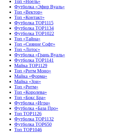
Топ «Ноель»
Футболка «Эфир Вуаль»
Топ «Вектор»
Топ «Контакт»
Футболка TOP1115
Футболка TOP1134
Футболка TOP1022
Топ «Тайна»
Топ «Сияние Софт»
Топ «Лотос»
Футболка «Грань Вуаль»
Футболка TOP1141
Майка TOP1129
Топ «Ритм Моно»
Майка «Форма»
Майка «Зои»
Топ «Ритм»
Топ «Королева»
Топ «Бокс Бра»
Футболка «Игра»
Футболка «База Про»
Топ TOP1126
Футболка TOP1132
Футболка TOP650
Топ TOP1046