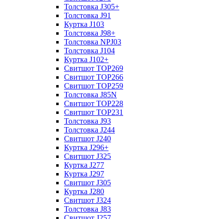
Толстовка J305+
Толстовка J91
Куртка J103
Толстовка J98+
Толстовка NPJ03
Толстовка J104
Куртка J102+
Свитшот TOP269
Свитшот TOP266
Свитшот TOP259
Толстовка J85N
Свитшот TOP228
Свитшот TOP231
Толстовка J93
Толстовка J244
Свитшот J240
Куртка J296+
Свитшот J325
Куртка J277
Куртка J297
Свитшот J305
Куртка J280
Свитшот J324
Толстовка J83
Свитшот J257