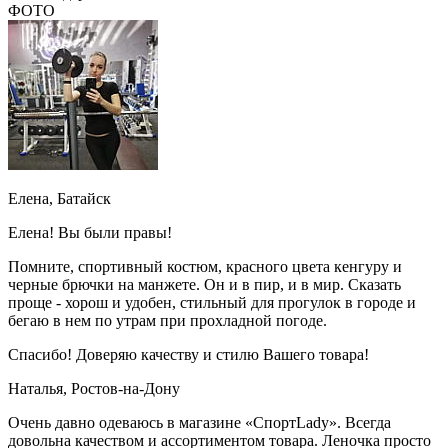
ФОТО
Елена,
Батайск
Елена! Вы были правы!
Помните, спортивный костюм, красного цвета кенгуру и
черные брючки на манжете. Он и в пир, и в мир. Сказать
проще - хорош и удобен, стильный для прогулок в городе и
бегаю в нем по утрам при прохладной погоде.
Спасибо! Доверяю качеству и стилю Вашего товара!
Наталья,
Ростов-на-Дону
Очень давно одеваюсь в магазине «СпортLady». Всегда
довольна качеством и ассортиментом товара. Леночка просто