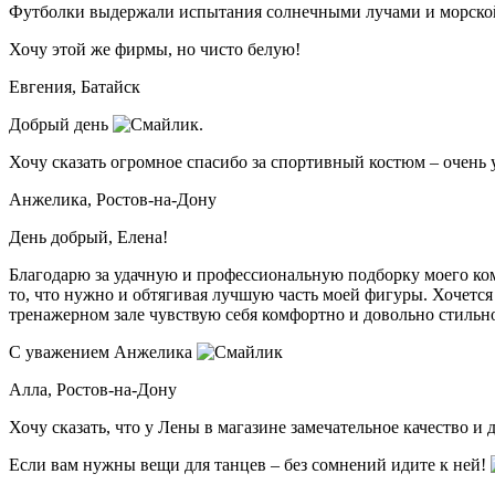
Футболки выдержали испытания солнечными лучами и морской 
Хочу этой же фирмы, но чисто белую!
Евгения,
Батайск
Добрый день
.
Хочу сказать огромное спасибо за спортивный костюм – очень 
Анжелика,
Ростов-на-Дону
День добрый, Елена!
Благодарю за удачную и профессиональную подборку моего компл
то, что нужно и обтягивая лучшую часть моей фигуры. Хочетс
тренажерном зале чувствую себя комфортно и довольно стильно
С уважением Анжелика
Алла,
Ростов-на-Дону
Хочу сказать, что у Лены в магазине замечательное качество и
Если вам нужны вещи для танцев – без сомнений идите к ней!