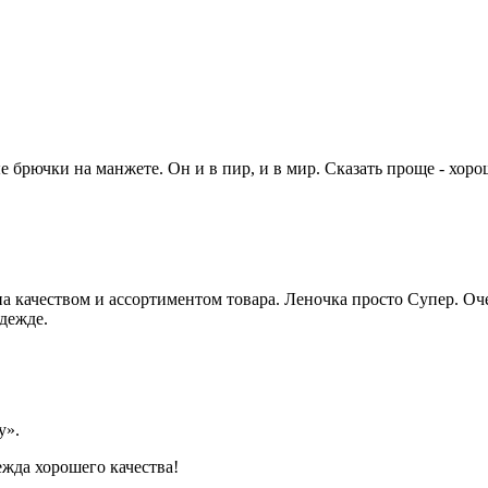
брючки на манжете. Он и в пир, и в мир. Сказать проще - хорош
а качеством и ассортиментом товара. Леночка просто Супер. Оч
дежде.
y».
ежда хорошего качества!