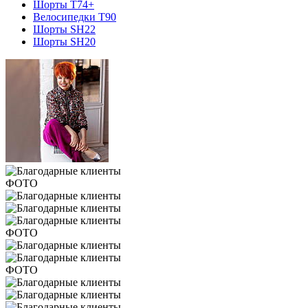
Шорты T74+
Велосипедки T90
Шорты SH22
Шорты SH20
ФОТО
ФОТО
ФОТО