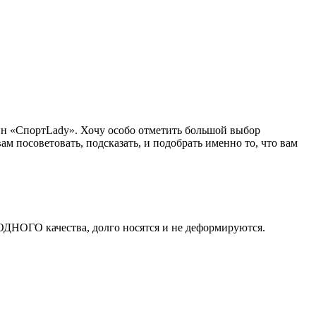
ин «СпортLady». Хочу особо отметить большой выбор
 посоветовать, подсказать, и подобрать именно то, что вам
ОДНОГО качества, долго носятся и не деформируются.