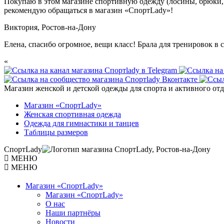
Покупаю в этом магазине спортивную одежду (лосины, брюки, м
рекомендую обращаться в магазин «СпортLady»!
Виктория,
Ростов-на-Дону
Елена, спасибо огромное, вещи класс! Брала для тренировок в
«
Магазин женской и детской одежды для спорта и активного о
Магазин «СпортLady»
Женская спортивная одежда
Одежда для гимнастики и танцев
Таблицы размеров
СпортLady
МЕНЮ
МЕНЮ
Магазин «СпортLady»
Магазин «СпортLady»
О нас
Наши партнёры
Новости