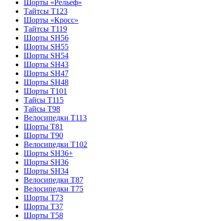
Шорты «Рельеф»
Тайтсы T123
Шорты «Кросс»
Тайтсы T119
Шорты SH56
Шорты SH55
Шорты SH54
Шорты SH43
Шорты SH47
Шорты SH48
Шорты T101
Тайсы T115
Тайсы T98
Велосипедки T113
Шорты T81
Шорты T90
Велосипедки T102
Шорты SH36+
Шорты SH36
Шорты SH34
Велосипедки T87
Велосипедки T75
Шорты T73
Шорты T37
Шорты T58