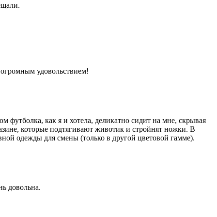
ещали.
 огромным удовольствием!
м футболка, как я и хотела, деликатно сидит на мне, скрывая
азине, которые подтягивают животик и стройнят ножки. В
вной одежды для смены (только в другой цветовой гамме).
нь довольна.