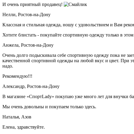
И очень приятный продавец!
Нелли,
Ростов-на-Дону
Классная и стильная одежда, ношу с удовольствием и Вам рек
Хотите блистать - покупайте спортивную одежду только в этом
Анжела,
Ростов-на-Дону
Очень долго подыскивала себе спортивную одежду пока не за
качественной спортивной одежды на любой вкус и цвет. При э
надо.
Рекомендую!!!
Александр,
Ростов-на-Дону
В магазине «СпортLady» покупаю уже много лет для внучки б
Мы очень довольны и покупаем только здесь.
Наталья,
Азов
Елена, здравствуйте.