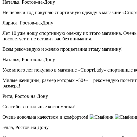
Наталья,
Ростов-на-Дону
Не первый год покупаю спортивную одежду в магазине «СпортL
Лариса,
Ростов-на-Дону
Лет 10 уже ношу спортивную одежду их этого магазина. Очень
посоветует и не оставит вас без внимания.
Всем рекомендую и желаю процветания этому магазину!
Наталья,
Ростов-на-Дону
Уже много лет покупаю в магазине «СпортLady» спортивные ко
Милые женщины, размер которых «50+» – рекомендую посетить
размера!
Рита,
Ростов-на-Дону
Спасибо за стильные костюмчики!
Очень довольна качеством и комфортом!
Элла,
Ростов-на-Дону