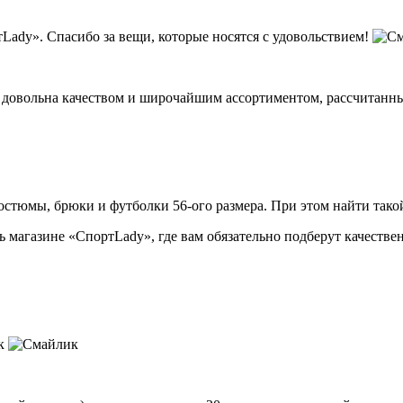
ady». Спасибо за вещи, которые носятся с удовольствием!
 довольна качеством и широчайшим ассортиментом, рассчитанным
стюмы, брюки и футболки 56-ого размера. При этом найти такой
 магазине «СпортLady», где вам обязательно подберут качест