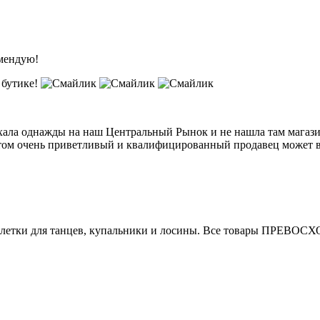
омендую!
 бутике!
ехала однажды на наш Центральный Рынок и не нашла там магаз
том очень приветливый и квалифицированный продавец может вам
алетки для танцев, купальники и лосины. Все товары ПРЕВОСХ