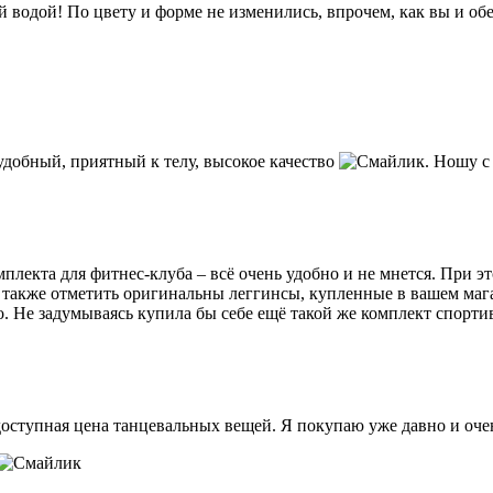
водой! По цвету и форме не изменились, впрочем, как вы и об
удобный, приятный к телу, высокое качество
. Ношу с
екта для фитнес-клуба – всё очень удобно и не мнется. При это
я также отметить оригинальны леггинсы, купленные в вашем маг
. Не задумываясь купила бы себе ещё такой же комплект спорти
 доступная цена танцевальных вещей. Я покупаю уже давно и оче