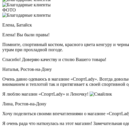
ФОТО
Елена,
Батайск
Елена! Вы были правы!
Помните, спортивный костюм, красного цвета кенгуру и черные 
утрам при прохладной погоде.
Спасибо! Доверяю качеству и стилю Вашего товара!
Наталья,
Ростов-на-Дону
Очень давно одеваюсь в магазине «СпортLady». Всегда довольн
вниманием и теплотой так и притягивает к своей спортивной о
Я люблю магазин «СпортLady» и Леночку!
Лина,
Ростов-на-Дону
Хочу поделиться своими впечатлениями о магазине «СпортLad
Я очень рада что наткнулась на этот магазин! Замечательная од