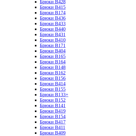
Брюки B428
Брюки B415
Брюки B174
Брюки B436
Брюки B433
Брюки B440
Брюки B431
Брюки B410
Брюки B171
Брюки B404
Брюки B165
Брюки B164
Брюки B148
Брюки B162
Брюки B156
Брюки B414
Брюки B155
Брюки B133+
Брюки B152
Брюки B141
Брюки B419
Брюки B154
Брюки B417
Брюки B411
Брюки B409