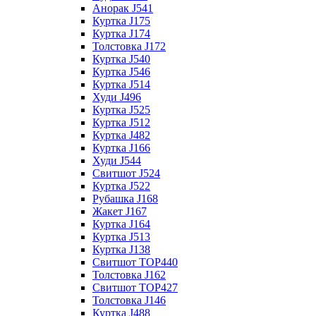
Анорак J541
Куртка J175
Куртка J174
Толстовка J172
Куртка J540
Куртка J546
Куртка J514
Худи J496
Куртка J525
Куртка J512
Куртка J482
Куртка J166
Худи J544
Свитшот J524
Куртка J522
Рубашка J168
Жакет J167
Куртка J164
Куртка J513
Куртка J138
Свитшот TOP440
Толстовка J162
Свитшот TOP427
Толстовка J146
Куртка J488