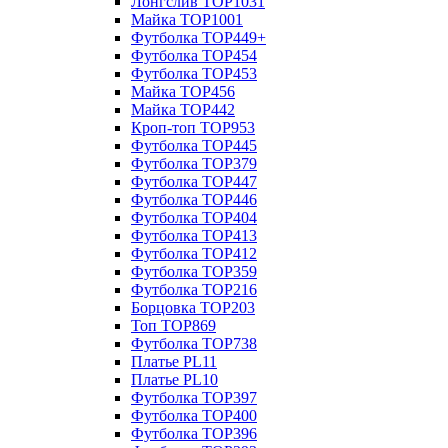
Лонгслив TOP1031
Майка TOP1001
Футболка TOP449+
Футболка TOP454
Футболка TOP453
Майка TOP456
Майка TOP442
Кроп-топ TOP953
Футболка TOP445
Футболка TOP379
Футболка TOP447
Футболка TOP446
Футболка TOP404
Футболка TOP413
Футболка TOP412
Футболка TOP359
Футболка TOP216
Борцовка TOP203
Топ TOP869
Футболка TOP738
Платье PL11
Платье PL10
Футболка TOP397
Футболка TOP400
Футболка TOP396