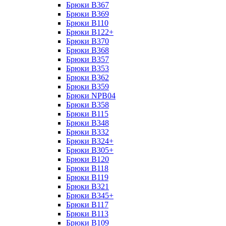
Брюки B367
Брюки B369
Брюки B110
Брюки B122+
Брюки B370
Брюки B368
Брюки B357
Брюки B353
Брюки B362
Брюки B359
Брюки NPB04
Брюки B358
Брюки B115
Брюки B348
Брюки B332
Брюки B324+
Брюки B305+
Брюки B120
Брюки B118
Брюки B119
Брюки B321
Брюки B345+
Брюки B117
Брюки B113
Брюки B109