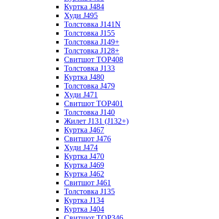
Куртка J484
Худи J495
Толстовка J141N
Толстовка J155
Толстовка J149+
Толстовка J128+
Свитшот TOP408
Толстовка J133
Куртка J480
Толстовка J479
Худи J471
Свитшот TOP401
Толстовка J140
Жилет J131 (J132+)
Куртка J467
Свитшот J476
Худи J474
Куртка J470
Куртка J469
Куртка J462
Свитшот J461
Толстовка J135
Куртка J134
Куртка J404
Свитшот TOP346