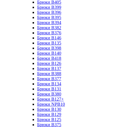
Брюки B405
Брюки B399
Брюки B396
Брюки B395
Брюки B394
Брюки B382
Брюки B376
Брюки B146
Брюки B135
Брюки B398
Брюки B140
Брюки B418
Брюки B126
Брюки B137
Брюки B388
Брюки B377
Брюки B134
Брюки B131
Брюки B380
Брюки B127+
Брюки NPB10
Брюки B130
Брюки B129
Брюки B125
Брюки B375