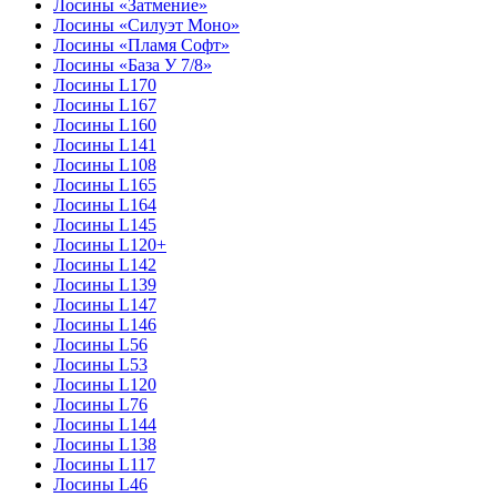
Лосины «Затмение»
Лосины «Силуэт Моно»
Лосины «Пламя Софт»
Лосины «База У 7/8»
Лосины L170
Лосины L167
Лосины L160
Лосины L141
Лосины L108
Лосины L165
Лосины L164
Лосины L145
Лосины L120+
Лосины L142
Лосины L139
Лосины L147
Лосины L146
Лосины L56
Лосины L53
Лосины L120
Лосины L76
Лосины L144
Лосины L138
Лосины L117
Лосины L46