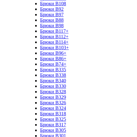
Брюки B108
Брюки B92
Брюки B97
Брюки B88
Брюки B98
Брюки B117+
Брюки B112+
Брюки B114+
Брюки B103+
Брюки B96+
Брюки B86+
Брюки B74+
Брюки B335
Брюки B338
Брюки B340
Брюки B330
Брюки B328
Брюки B329
Брюки B326
Брюки B324
Брюки B318
Брюки B325
Брюки B317
Брюки B305
Брюки B301