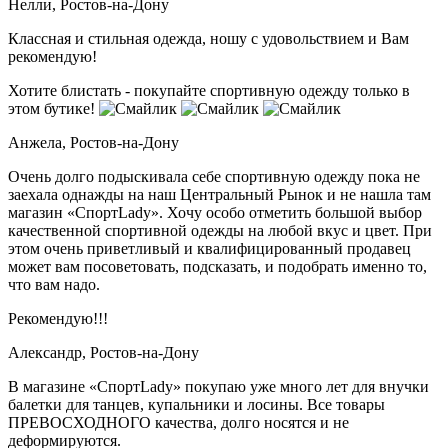
Нелли,
Ростов-на-Дону
Классная и стильная одежда, ношу с удовольствием и Вам
рекомендую!
Хотите блистать - покупайте спортивную одежду только в
этом бутике!
Анжела,
Ростов-на-Дону
Очень долго подыскивала себе спортивную одежду пока не
заехала однажды на наш Центральный Рынок и не нашла там
магазин «СпортLady». Хочу особо отметить большой выбор
качественной спортивной одежды на любой вкус и цвет. При
этом очень приветливый и квалифицированный продавец
может вам посоветовать, подсказать, и подобрать именно то,
что вам надо.
Рекомендую!!!
Александр,
Ростов-на-Дону
В магазине «СпортLady» покупаю уже много лет для внучки
балетки для танцев, купальники и лосины. Все товары
ПРЕВОСХОДНОГО качества, долго носятся и не
деформируются.