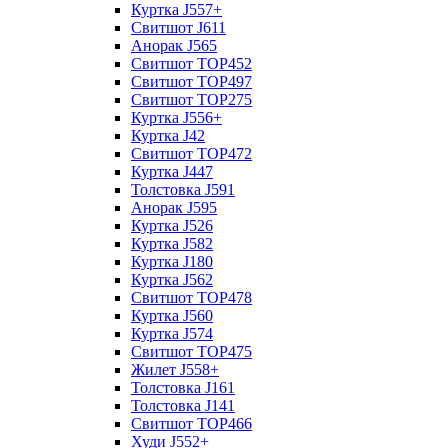
Куртка J557+
Свитшот J611
Анорак J565
Свитшот TOP452
Свитшот TOP497
Свитшот TOP275
Куртка J556+
Куртка J42
Свитшот TOP472
Куртка J447
Толстовка J591
Анорак J595
Куртка J526
Куртка J582
Куртка J180
Куртка J562
Свитшот TOP478
Куртка J560
Куртка J574
Свитшот TOP475
Жилет J558+
Толстовка J161
Толстовка J141
Свитшот TOP466
Худи J552+