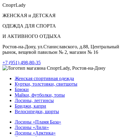
СпортLady
ЖЕНСКАЯ и ДЕТСКАЯ
ОДЕЖДА ДЛЯ СПОРТА
И АКТИВНОГО ОТДЫХА
Ростов-на-Дону, ул.Станиславского, д.88, Центральный
рынок, вещевой павильон № 2, магазин № 16
+7 (951) 498-80-35
Женская спортивная одежда
Куртки, толстовки, свитшоты
Брюки
Майки, футболки, топы
Лосины, леггинсы
Бриджи, капри
Велосипедки, шорты
Лосины «Пламя База»
Лосины «Лили»
Лосины «Арктика»