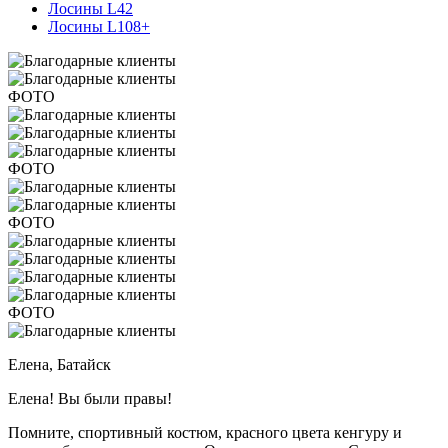
Лосины L42
Лосины L108+
ФОТО
ФОТО
ФОТО
ФОТО
Елена,
Батайск
Елена! Вы были правы!
Помните, спортивный костюм, красного цвета кенгуру и