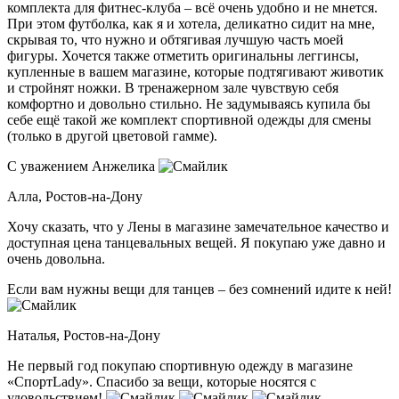
комплекта для фитнес-клуба – всё очень удобно и не мнется.
При этом футболка, как я и хотела, деликатно сидит на мне,
скрывая то, что нужно и обтягивая лучшую часть моей
фигуры. Хочется также отметить оригинальны леггинсы,
купленные в вашем магазине, которые подтягивают животик
и стройнят ножки. В тренажерном зале чувствую себя
комфортно и довольно стильно. Не задумываясь купила бы
себе ещё такой же комплект спортивной одежды для смены
(только в другой цветовой гамме).
С уважением Анжелика
Алла,
Ростов-на-Дону
Хочу сказать, что у Лены в магазине замечательное качество и
доступная цена танцевальных вещей. Я покупаю уже давно и
очень довольна.
Если вам нужны вещи для танцев – без сомнений идите к ней!
Наталья,
Ростов-на-Дону
Не первый год покупаю спортивную одежду в магазине
«СпортLady». Спасибо за вещи, которые носятся с
удовольствием!