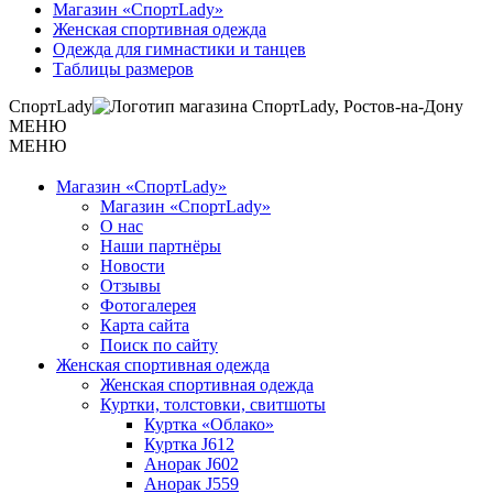
Магазин «СпортLady»
Женская спортивная одежда
Одежда для гимнастики и танцев
Таблицы размеров
СпортLady
МЕНЮ
МЕНЮ
Магазин «СпортLady»
Магазин «СпортLady»
О нас
Наши партнёры
Новости
Отзывы
Фотогалерея
Карта сайта
Поиск по сайту
Женская спортивная одежда
Женская спортивная одежда
Куртки, толстовки, свитшоты
Куртка «Облако»
Куртка J612
Анорак J602
Анорак J559