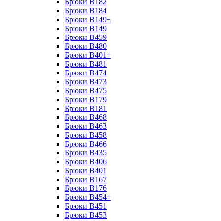
Брюки B182
Брюки B184
Брюки B149+
Брюки B149
Брюки B459
Брюки B480
Брюки B401+
Брюки B481
Брюки B474
Брюки B473
Брюки B475
Брюки B179
Брюки B181
Брюки B468
Брюки B463
Брюки B458
Брюки B466
Брюки B435
Брюки B406
Брюки B401
Брюки B167
Брюки B176
Брюки B454+
Брюки B451
Брюки B453