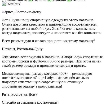
Лариса,
Ростов-на-Дону
Лет 10 уже ношу спортивную одежду их этого магазина.
Очень довольна качеством и широчайшим ассортиментом,
рассчитанным на любой вкус. Хозяйка очень контактная,
всегда подскажет, посоветует и не оставит вас без внимания.
Всем рекомендую и желаю процветания этому магазину!
Наталья,
Ростов-на-Дону
Уже много лет покупаю в магазине «СпортLady» спортивные
костюмы, брюки и футболки 56-ого размера. При этом найти
такой размер одежды в продаже не так уж и просто.
Милые женщины, размер которых «50+» – рекомендую
посетить магазине «СпортLady», где вам обязательно
подберут качественную современную и стильную
спортивную одежду вашего размера!
Рита,
Ростов-на-Дону
Спасибо за стильные костюмчики!