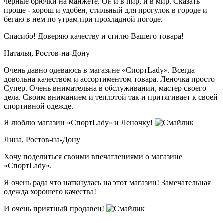
черные брючки на манжете. Он и в пир, и в мир. Сказать
проще - хорош и удобен, стильный для прогулок в городе и
бегаю в нем по утрам при прохладной погоде.
Спасибо! Доверяю качеству и стилю Вашего товара!
Наталья,
Ростов-на-Дону
Очень давно одеваюсь в магазине «СпортLady». Всегда
довольна качеством и ассортиментом товара. Леночка просто
Супер. Очень внимательна в обслуживании, мастер своего
дела. Своим вниманием и теплотой так и притягивает к своей
спортивной одежде.
Я люблю магазин «СпортLady» и Леночку!
Лина,
Ростов-на-Дону
Хочу поделиться своими впечатлениями о магазине
«СпортLady».
Я очень рада что наткнулась на этот магазин! Замечательная
одежда хорошего качества!
И очень приятный продавец!