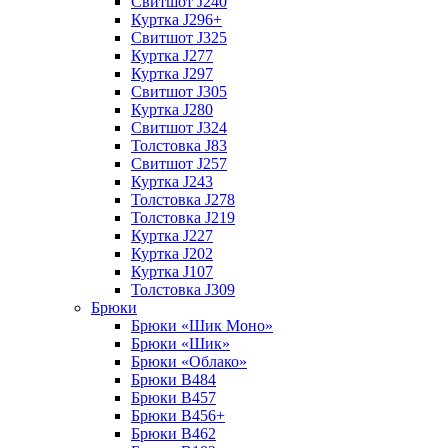
Свитшот J240
Куртка J296+
Свитшот J325
Куртка J277
Куртка J297
Свитшот J305
Куртка J280
Свитшот J324
Толстовка J83
Свитшот J257
Куртка J243
Толстовка J278
Толстовка J219
Куртка J227
Куртка J202
Куртка J107
Толстовка J309
Брюки
Брюки «Шик Моно»
Брюки «Шик»
Брюки «Облако»
Брюки B484
Брюки B457
Брюки B456+
Брюки B462