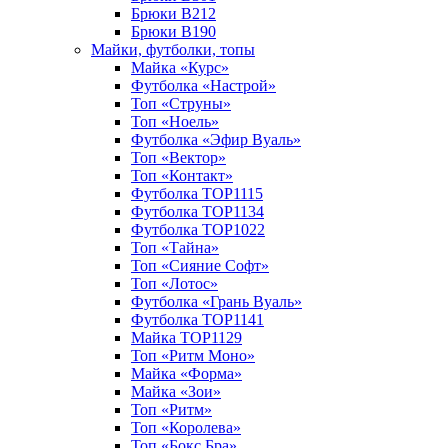
Брюки B212
Брюки B190
Майки, футболки, топы
Майка «Курс»
Футболка «Настрой»
Топ «Струны»
Топ «Ноель»
Футболка «Эфир Вуаль»
Топ «Вектор»
Топ «Контакт»
Футболка TOP1115
Футболка TOP1134
Футболка TOP1022
Топ «Тайна»
Топ «Сияние Софт»
Топ «Лотос»
Футболка «Грань Вуаль»
Футболка TOP1141
Майка TOP1129
Топ «Ритм Моно»
Майка «Форма»
Майка «Зои»
Топ «Ритм»
Топ «Королева»
Топ «Бокс Бра»