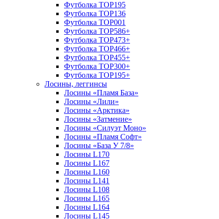
Футболка TOP195
Футболка TOP136
Футболка TOP001
Футболка TOP586+
Футболка TOP473+
Футболка TOP466+
Футболка TOP455+
Футболка TOP300+
Футболка TOP195+
Лосины, леггинсы
Лосины «Пламя База»
Лосины «Лили»
Лосины «Арктика»
Лосины «Затмение»
Лосины «Силуэт Моно»
Лосины «Пламя Софт»
Лосины «База У 7/8»
Лосины L170
Лосины L167
Лосины L160
Лосины L141
Лосины L108
Лосины L165
Лосины L164
Лосины L145