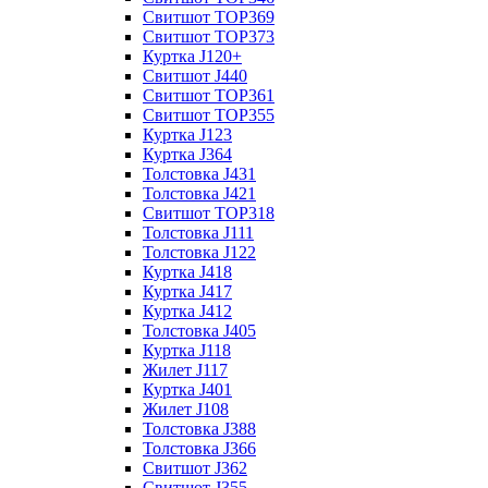
Свитшот TOP369
Свитшот TOP373
Куртка J120+
Свитшот J440
Свитшот TOP361
Свитшот TOP355
Куртка J123
Куртка J364
Толстовка J431
Толстовка J421
Свитшот TOP318
Толстовка J111
Толстовка J122
Куртка J418
Куртка J417
Куртка J412
Толстовка J405
Куртка J118
Жилет J117
Куртка J401
Жилет J108
Толстовка J388
Толстовка J366
Свитшот J362
Свитшот J355