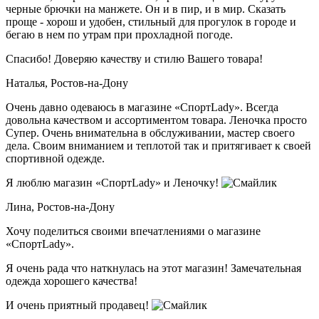
черные брючки на манжете. Он и в пир, и в мир. Сказать
проще - хорош и удобен, стильный для прогулок в городе и
бегаю в нем по утрам при прохладной погоде.
Спасибо! Доверяю качеству и стилю Вашего товара!
Наталья,
Ростов-на-Дону
Очень давно одеваюсь в магазине «СпортLady». Всегда
довольна качеством и ассортиментом товара. Леночка просто
Супер. Очень внимательна в обслуживании, мастер своего
дела. Своим вниманием и теплотой так и притягивает к своей
спортивной одежде.
Я люблю магазин «СпортLady» и Леночку!
Лина,
Ростов-на-Дону
Хочу поделиться своими впечатлениями о магазине
«СпортLady».
Я очень рада что наткнулась на этот магазин! Замечательная
одежда хорошего качества!
И очень приятный продавец!