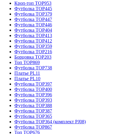
Кроп-топ TOP953
Футболка TOP445
Футболка TOP379
Футболка TOP447
Футболка TOP446
Футболка TOP404
Футболка TOP413
Футболка TOP412
Футболка TOP359
Футболка TOP216
Борцовка TOP203
Топ TOP869
Футболка TOP738
Платье PL11
Платье PL10
Футболка TOP397
Футболка TOP400
Футболка TOP396
Футболка TOP393
Футболка TOP388
Футболка TOP387
Футболка TOP365
Футболка TOP364 (комплект PJ08)
Футболка TOP867
Топ TOP676