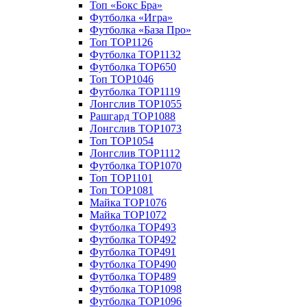
Топ «Бокс Бра»
Футболка «Игра»
Футболка «База Про»
Топ TOP1126
Футболка TOP1132
Футболка TOP650
Топ TOP1046
Футболка TOP1119
Лонгслив TOP1055
Рашгард TOP1088
Лонгслив TOP1073
Топ TOP1054
Лонгслив TOP1112
Футболка TOP1070
Топ TOP1101
Топ TOP1081
Майка TOP1076
Майка TOP1072
Футболка TOP493
Футболка TOP492
Футболка TOP491
Футболка TOP490
Футболка TOP489
Футболка TOP1098
Футболка TOP1096