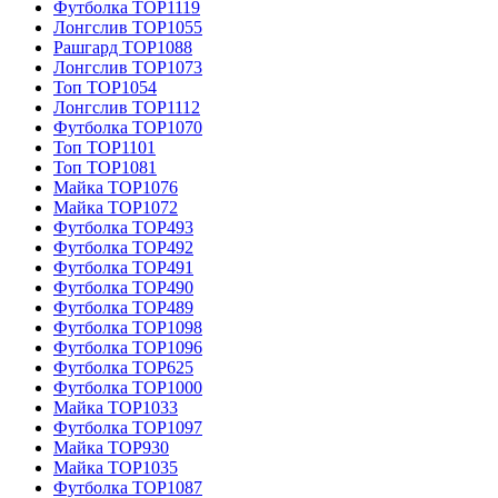
Футболка TOP1119
Лонгслив TOP1055
Рашгард TOP1088
Лонгслив TOP1073
Топ TOP1054
Лонгслив TOP1112
Футболка TOP1070
Топ TOP1101
Топ TOP1081
Майка TOP1076
Майка TOP1072
Футболка TOP493
Футболка TOP492
Футболка TOP491
Футболка TOP490
Футболка TOP489
Футболка TOP1098
Футболка TOP1096
Футболка TOP625
Футболка TOP1000
Майка TOP1033
Футболка TOP1097
Майка TOP930
Майка TOP1035
Футболка TOP1087