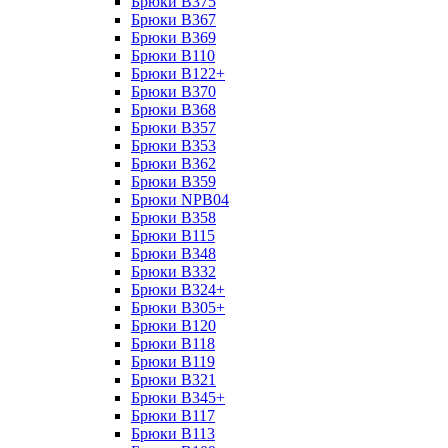
Брюки B375
Брюки B367
Брюки B369
Брюки B110
Брюки B122+
Брюки B370
Брюки B368
Брюки B357
Брюки B353
Брюки B362
Брюки B359
Брюки NPB04
Брюки B358
Брюки B115
Брюки B348
Брюки B332
Брюки B324+
Брюки B305+
Брюки B120
Брюки B118
Брюки B119
Брюки B321
Брюки B345+
Брюки B117
Брюки B113